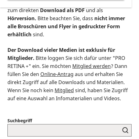
postalischen Bestellung als gedruckte Variante
,
zum direkten
Download als PDF
und als
Hörversion.
Bitte beachten Sie, dass
nicht immer
alle Broschüren und Flyer in gedruckter Form
erhältlich
sind.
Der Download vieler Medien ist exklusiv für
Mitglieder.
Bitte loggen Sie sich dafür unter "PRO
RETINA +" ein. Sie möchten
Mitglied werden
? Dann
füllen Sie den
Online-Antrag
aus und erhalten Sie
direkt Zugriff auf alle Downloads und Materialien.
Wenn Sie noch kein
Mitglied
sind, haben Sie Zugriff
auf eine Auswahl an Infomaterialien und Videos.
Suchbegriff