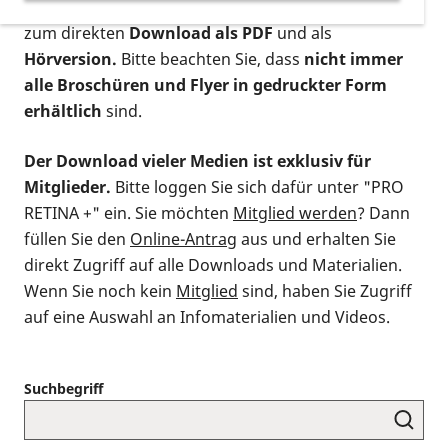
postalischen Bestellung als gedruckte Variante
,
zum direkten
Download als PDF
und als
Hörversion.
Bitte beachten Sie, dass
nicht immer
alle Broschüren und Flyer in gedruckter Form
erhältlich
sind.
Der Download vieler Medien ist exklusiv für
Mitglieder.
Bitte loggen Sie sich dafür unter "PRO
RETINA +" ein. Sie möchten
Mitglied werden
? Dann
füllen Sie den
Online-Antrag
aus und erhalten Sie
direkt Zugriff auf alle Downloads und Materialien.
Wenn Sie noch kein
Mitglied
sind, haben Sie Zugriff
auf eine Auswahl an Infomaterialien und Videos.
Suchbegriff