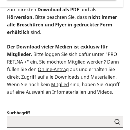
postalischen Bestellung als gedruckte Variante
,
zum direkten
Download als PDF
und als
Hörversion.
Bitte beachten Sie, dass
nicht immer
alle Broschüren und Flyer in gedruckter Form
erhältlich
sind.
Der Download vieler Medien ist exklusiv für
Mitglieder.
Bitte loggen Sie sich dafür unter "PRO
RETINA +" ein. Sie möchten
Mitglied werden
? Dann
füllen Sie den
Online-Antrag
aus und erhalten Sie
direkt Zugriff auf alle Downloads und Materialien.
Wenn Sie noch kein
Mitglied
sind, haben Sie Zugriff
auf eine Auswahl an Infomaterialien und Videos.
Suchbegriff