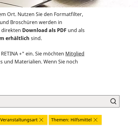
em Ort. Nutzen Sie den Formatfilter,
r und Broschüren werden in
 direkten
Download als PDF
und als
m erhältlich
sind.
O RETINA +" ein. Sie möchten
Mitglied
ds und Materialien. Wenn Sie noch
Veranstaltungsart
Themen: Hilfsmittel