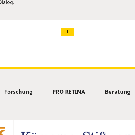
ialog.
1
Forschung
PRO RETINA
Beratung