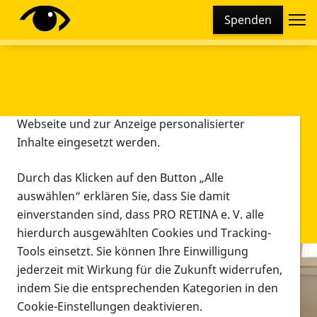
Cookie-Einstellungen
Spenden
Diese Webseite setzt verschiedene Cookies und
Tracking-Tools ein. Dies beinhaltet Cookies und
Tracking-Tools, die für den Betrieb der Webseite
technisch notwendig sind, die zu statistischen
Zwecken sowie zur besseren Bedienbarkeit der
Webseite und zur Anzeige personalisierter
Inhalte eingesetzt werden.
Durch das Klicken auf den Button „Alle
auswählen“ erklären Sie, dass Sie damit
einverstanden sind, dass PRO RETINA e. V. alle
hierdurch ausgewählten Cookies und Tracking-
Tools einsetzt. Sie können Ihre Einwilligung
jederzeit mit Wirkung für die Zukunft widerrufen,
Infomaterial
indem Sie die entsprechenden Kategorien in den
Infomaterial
Cookie-Einstellungen deaktivieren.