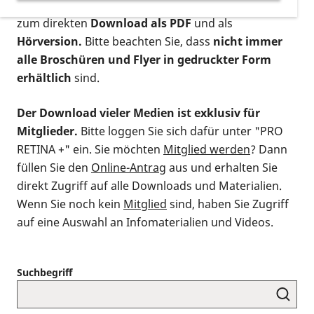
postalischen Bestellung als gedruckte Variante
,
zum direkten
Download als PDF
und als
Hörversion.
Bitte beachten Sie, dass
nicht immer
alle Broschüren und Flyer in gedruckter Form
erhältlich
sind.
Der Download vieler Medien ist exklusiv für
Mitglieder.
Bitte loggen Sie sich dafür unter "PRO
RETINA +" ein. Sie möchten
Mitglied werden
? Dann
füllen Sie den
Online-Antrag
aus und erhalten Sie
direkt Zugriff auf alle Downloads und Materialien.
Wenn Sie noch kein
Mitglied
sind, haben Sie Zugriff
auf eine Auswahl an Infomaterialien und Videos.
Suchbegriff