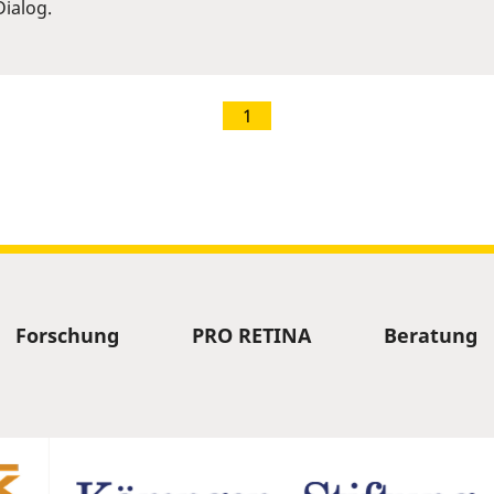
ialog.
1
Forschung
PRO RETINA
Beratung