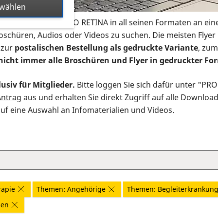
swählen
s Infomaterial der PRO RETINA in all seinen Formaten an ein
roschüren, Audios oder Videos zu suchen. Die meisten Flye
 zur
postalischen Bestellung als gedruckte Variante
, zum
nicht immer alle Broschüren und Flyer in gedruckter For
usiv für Mitglieder.
Bitte loggen Sie sich dafür unter "PR
Antrag
aus und erhalten Sie direkt Zugriff auf alle Downloa
auf eine Auswahl an Infomaterialien und Videos.
rapie
Themen: Angehörige
Themen: Begleiterkrankun
nen