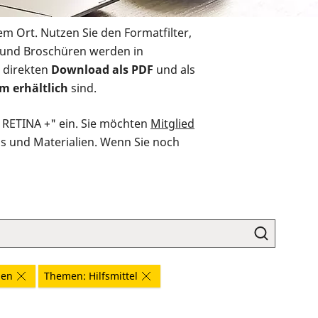
em Ort. Nutzen Sie den Formatfilter,
r und Broschüren werden in
 direkten
Download als PDF
und als
m erhältlich
sind.
O RETINA +" ein. Sie möchten
Mitglied
ds und Materialien. Wenn Sie noch
gen
Themen: Hilfsmittel