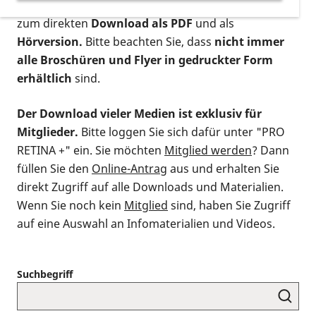
postalischen Bestellung als gedruckte Variante
,
zum direkten
Download als PDF
und als
Hörversion.
Bitte beachten Sie, dass
nicht immer
alle Broschüren und Flyer in gedruckter Form
erhältlich
sind.
Der Download vieler Medien ist exklusiv für
Mitglieder.
Bitte loggen Sie sich dafür unter "PRO
RETINA +" ein. Sie möchten
Mitglied werden
? Dann
füllen Sie den
Online-Antrag
aus und erhalten Sie
direkt Zugriff auf alle Downloads und Materialien.
Wenn Sie noch kein
Mitglied
sind, haben Sie Zugriff
auf eine Auswahl an Infomaterialien und Videos.
Suchbegriff