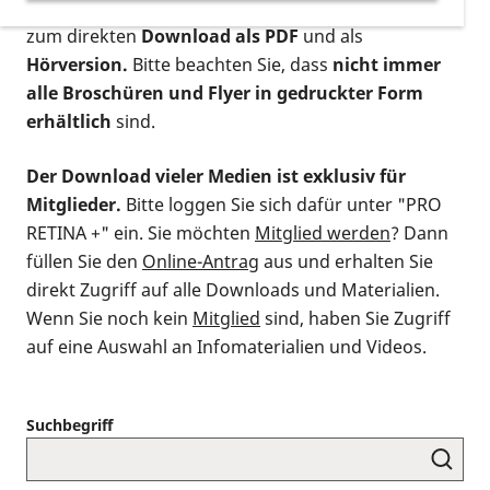
postalischen Bestellung als gedruckte Variante
,
zum direkten
Download als PDF
und als
Hörversion.
Bitte beachten Sie, dass
nicht immer
alle Broschüren und Flyer in gedruckter Form
erhältlich
sind.
Der Download vieler Medien ist exklusiv für
Mitglieder.
Bitte loggen Sie sich dafür unter "PRO
RETINA +" ein. Sie möchten
Mitglied werden
? Dann
füllen Sie den
Online-Antrag
aus und erhalten Sie
direkt Zugriff auf alle Downloads und Materialien.
Wenn Sie noch kein
Mitglied
sind, haben Sie Zugriff
auf eine Auswahl an Infomaterialien und Videos.
Suchbegriff