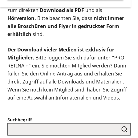
postalischen Bestellung als gedruckte Variante
,
zum direkten
Download als PDF
und als
Hörversion.
Bitte beachten Sie, dass
nicht immer
alle Broschüren und Flyer in gedruckter Form
erhältlich
sind.
Der Download vieler Medien ist exklusiv für
Mitglieder.
Bitte loggen Sie sich dafür unter "PRO
RETINA +" ein. Sie möchten
Mitglied werden
? Dann
füllen Sie den
Online-Antrag
aus und erhalten Sie
direkt Zugriff auf alle Downloads und Materialien.
Wenn Sie noch kein
Mitglied
sind, haben Sie Zugriff
auf eine Auswahl an Infomaterialien und Videos.
Suchbegriff