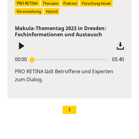
PRO RETINA
Therapie
Podcast
Forschung heute
Veranstaltung
Hybrid
Makula-Thementag 2023 in Dresden:
Fachinformationen und Austausch
00:00
05:40
PRO RETINA lädt Betroffene und Experten
zum Dialog.
1