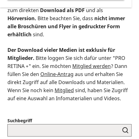
postalischen Bestellung als gedruckte Variante
,
zum direkten
Download als PDF
und als
Hörversion.
Bitte beachten Sie, dass
nicht immer
alle Broschüren und Flyer in gedruckter Form
erhältlich
sind.
Der Download vieler Medien ist exklusiv für
Mitglieder.
Bitte loggen Sie sich dafür unter "PRO
RETINA +" ein. Sie möchten
Mitglied werden
? Dann
füllen Sie den
Online-Antrag
aus und erhalten Sie
direkt Zugriff auf alle Downloads und Materialien.
Wenn Sie noch kein
Mitglied
sind, haben Sie Zugriff
auf eine Auswahl an Infomaterialien und Videos.
Suchbegriff