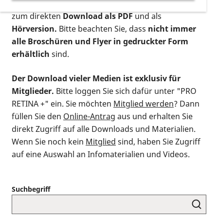
postalischen Bestellung als gedruckte Variante
,
zum direkten
Download als PDF
und als
Hörversion.
Bitte beachten Sie, dass
nicht immer
alle Broschüren und Flyer in gedruckter Form
erhältlich
sind.
Der Download vieler Medien ist exklusiv für
Mitglieder.
Bitte loggen Sie sich dafür unter "PRO
RETINA +" ein. Sie möchten
Mitglied werden
? Dann
füllen Sie den
Online-Antrag
aus und erhalten Sie
direkt Zugriff auf alle Downloads und Materialien.
Wenn Sie noch kein
Mitglied
sind, haben Sie Zugriff
auf eine Auswahl an Infomaterialien und Videos.
Suchbegriff