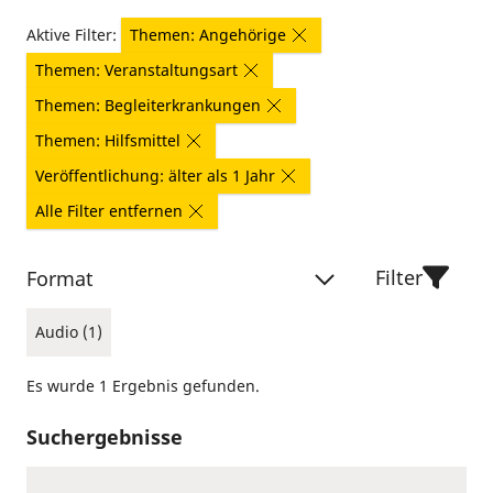
Aktive Filter:
Themen: Angehörige
Themen: Veranstaltungsart
Themen: Begleiterkrankungen
Themen: Hilfsmittel
Veröffentlichung: älter als 1 Jahr
Alle Filter entfernen
Filter
Format
Audio (1)
Es wurde 1 Ergebnis gefunden.
Suchergebnisse