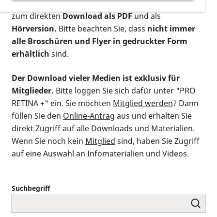
postalischen Bestellung als gedruckte Variante
,
zum direkten
Download als PDF
und als
Hörversion.
Bitte beachten Sie, dass
nicht immer
alle Broschüren und Flyer in gedruckter Form
erhältlich
sind.
Der Download vieler Medien ist exklusiv für
Mitglieder.
Bitte loggen Sie sich dafür unter "PRO
RETINA +" ein. Sie möchten
Mitglied werden
? Dann
füllen Sie den
Online-Antrag
aus und erhalten Sie
direkt Zugriff auf alle Downloads und Materialien.
Wenn Sie noch kein
Mitglied
sind, haben Sie Zugriff
auf eine Auswahl an Infomaterialien und Videos.
Suchbegriff