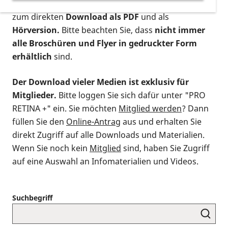
postalischen Bestellung als gedruckte Variante
,
zum direkten
Download als PDF
und als
Hörversion.
Bitte beachten Sie, dass
nicht immer
alle Broschüren und Flyer in gedruckter Form
erhältlich
sind.
Der Download vieler Medien ist exklusiv für
Mitglieder.
Bitte loggen Sie sich dafür unter "PRO
RETINA +" ein. Sie möchten
Mitglied werden
? Dann
füllen Sie den
Online-Antrag
aus und erhalten Sie
direkt Zugriff auf alle Downloads und Materialien.
Wenn Sie noch kein
Mitglied
sind, haben Sie Zugriff
auf eine Auswahl an Infomaterialien und Videos.
Suchbegriff