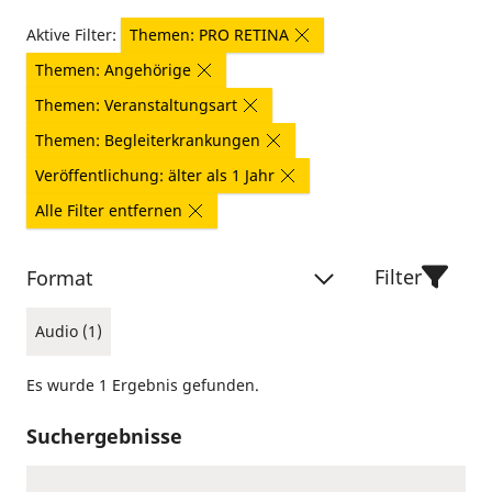
Aktive Filter:
Themen: PRO RETINA
Themen: Angehörige
Themen: Veranstaltungsart
Themen: Begleiterkrankungen
Veröffentlichung: älter als 1 Jahr
Alle Filter entfernen
Filter
Format
Audio (1)
Es wurde 1 Ergebnis gefunden.
Suchergebnisse