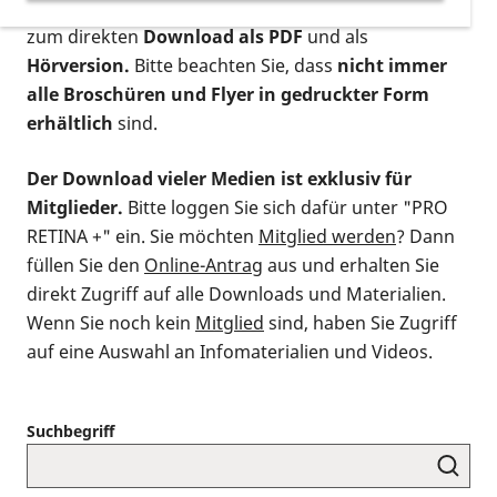
postalischen Bestellung als gedruckte Variante
,
zum direkten
Download als PDF
und als
Hörversion.
Bitte beachten Sie, dass
nicht immer
alle Broschüren und Flyer in gedruckter Form
erhältlich
sind.
Der Download vieler Medien ist exklusiv für
Mitglieder.
Bitte loggen Sie sich dafür unter "PRO
RETINA +" ein. Sie möchten
Mitglied werden
? Dann
füllen Sie den
Online-Antrag
aus und erhalten Sie
direkt Zugriff auf alle Downloads und Materialien.
Wenn Sie noch kein
Mitglied
sind, haben Sie Zugriff
auf eine Auswahl an Infomaterialien und Videos.
Suchbegriff