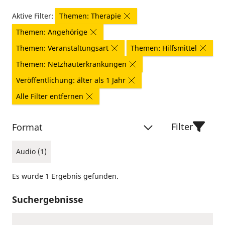
Aktive Filter:
Themen: Therapie
Themen: Angehörige
Themen: Veranstaltungsart
Themen: Hilfsmittel
Themen: Netzhauterkrankungen
Veröffentlichung: älter als 1 Jahr
Alle Filter entfernen
Filter
Format
Audio (1)
Es wurde 1 Ergebnis gefunden.
Suchergebnisse