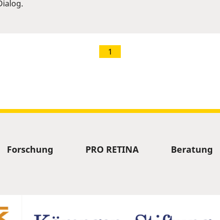
ialog.
1
Forschung
PRO RETINA
Beratung