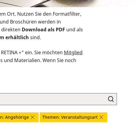
em Ort. Nutzen Sie den Formatfilter,
r und Broschüren werden in
 direkten
Download als PDF
und als
m erhältlich
sind.
O RETINA +" ein. Sie möchten
Mitglied
ds und Materialien. Wenn Sie noch
n: Angehörige
Themen: Veranstaltungsart