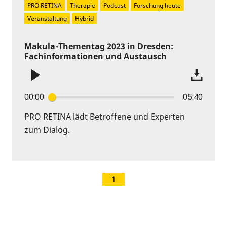
PRO RETINA
Therapie
Podcast
Forschung heute
Veranstaltung
Hybrid
Makula-Thementag 2023 in Dresden:
Fachinformationen und Austausch
00:00
05:40
PRO RETINA lädt Betroffene und Experten
zum Dialog.
1