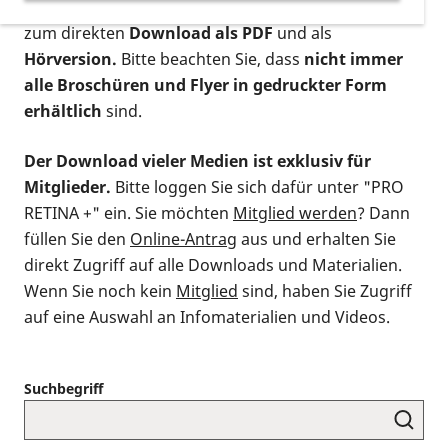
postalischen Bestellung als gedruckte Variante
,
zum direkten
Download als PDF
und als
Hörversion.
Bitte beachten Sie, dass
nicht immer
alle Broschüren und Flyer in gedruckter Form
erhältlich
sind.
Der Download vieler Medien ist exklusiv für
Mitglieder.
Bitte loggen Sie sich dafür unter "PRO
RETINA +" ein. Sie möchten
Mitglied werden
? Dann
füllen Sie den
Online-Antrag
aus und erhalten Sie
direkt Zugriff auf alle Downloads und Materialien.
Wenn Sie noch kein
Mitglied
sind, haben Sie Zugriff
auf eine Auswahl an Infomaterialien und Videos.
Suchbegriff