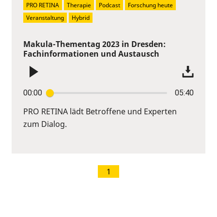
PRO RETINA
Therapie
Podcast
Forschung heute
Veranstaltung
Hybrid
Makula-Thementag 2023 in Dresden:
Fachinformationen und Austausch
00:00
05:40
PRO RETINA lädt Betroffene und Experten
zum Dialog.
1