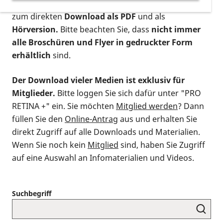
postalischen Bestellung als gedruckte Variante
,
zum direkten
Download als PDF
und als
Hörversion.
Bitte beachten Sie, dass
nicht immer
alle Broschüren und Flyer in gedruckter Form
erhältlich
sind.
Der Download vieler Medien ist exklusiv für
Mitglieder.
Bitte loggen Sie sich dafür unter "PRO
RETINA +" ein. Sie möchten
Mitglied werden
? Dann
füllen Sie den
Online-Antrag
aus und erhalten Sie
direkt Zugriff auf alle Downloads und Materialien.
Wenn Sie noch kein
Mitglied
sind, haben Sie Zugriff
auf eine Auswahl an Infomaterialien und Videos.
Suchbegriff