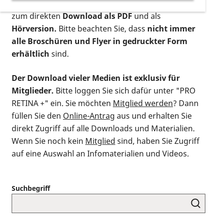
postalischen Bestellung als gedruckte Variante
,
zum direkten
Download als PDF
und als
Hörversion.
Bitte beachten Sie, dass
nicht immer
alle Broschüren und Flyer in gedruckter Form
erhältlich
sind.
Der Download vieler Medien ist exklusiv für
Mitglieder.
Bitte loggen Sie sich dafür unter "PRO
RETINA +" ein. Sie möchten
Mitglied werden
? Dann
füllen Sie den
Online-Antrag
aus und erhalten Sie
direkt Zugriff auf alle Downloads und Materialien.
Wenn Sie noch kein
Mitglied
sind, haben Sie Zugriff
auf eine Auswahl an Infomaterialien und Videos.
Suchbegriff