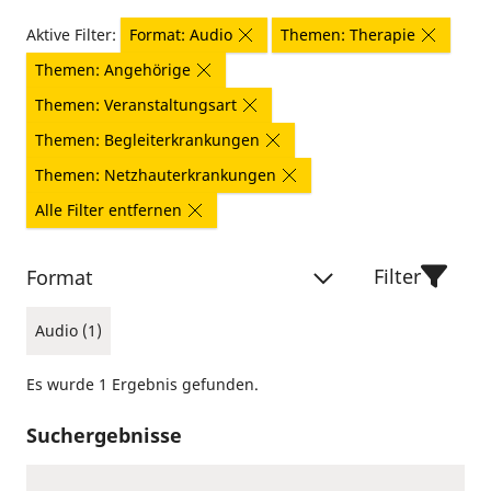
Aktive Filter:
Format: Audio
Themen: Therapie
Themen: Angehörige
Themen: Veranstaltungsart
Themen: Begleiterkrankungen
Themen: Netzhauterkrankungen
Alle Filter entfernen
Filter
Format
Audio (1)
Es wurde 1 Ergebnis gefunden.
Suchergebnisse