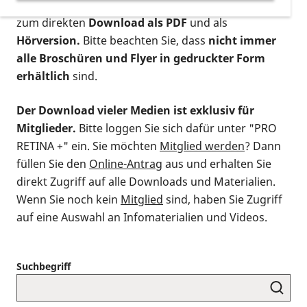
postalischen Bestellung als gedruckte Variante
,
zum direkten
Download als PDF
und als
Hörversion.
Bitte beachten Sie, dass
nicht immer
alle Broschüren und Flyer in gedruckter Form
erhältlich
sind.
Der Download vieler Medien ist exklusiv für
Mitglieder.
Bitte loggen Sie sich dafür unter "PRO
RETINA +" ein. Sie möchten
Mitglied werden
? Dann
füllen Sie den
Online-Antrag
aus und erhalten Sie
direkt Zugriff auf alle Downloads und Materialien.
Wenn Sie noch kein
Mitglied
sind, haben Sie Zugriff
auf eine Auswahl an Infomaterialien und Videos.
Suchbegriff