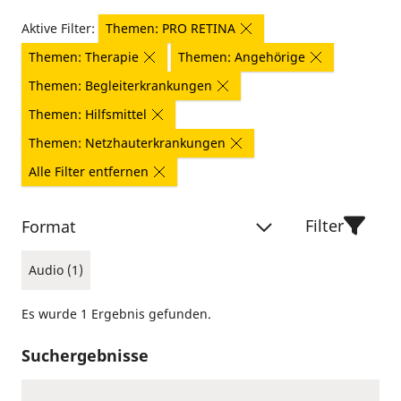
Aktive Filter:
Themen: PRO RETINA
Themen: Therapie
Themen: Angehörige
Themen: Begleiterkrankungen
Themen: Hilfsmittel
Themen: Netzhauterkrankungen
Alle Filter entfernen
Filter
Format
Audio (1)
Es wurde 1 Ergebnis gefunden.
Suchergebnisse