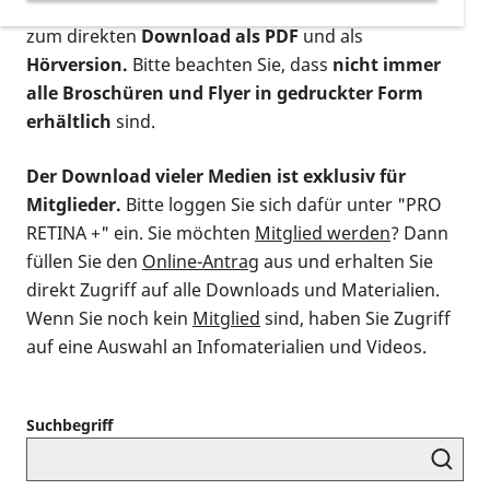
postalischen Bestellung als gedruckte Variante
,
zum direkten
Download als PDF
und als
Hörversion.
Bitte beachten Sie, dass
nicht immer
alle Broschüren und Flyer in gedruckter Form
erhältlich
sind.
Der Download vieler Medien ist exklusiv für
Mitglieder.
Bitte loggen Sie sich dafür unter "PRO
RETINA +" ein. Sie möchten
Mitglied werden
? Dann
füllen Sie den
Online-Antrag
aus und erhalten Sie
direkt Zugriff auf alle Downloads und Materialien.
Wenn Sie noch kein
Mitglied
sind, haben Sie Zugriff
auf eine Auswahl an Infomaterialien und Videos.
Suchbegriff