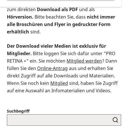
postalischen Bestellung als gedruckte Variante
,
zum direkten
Download als PDF
und als
Hörversion.
Bitte beachten Sie, dass
nicht immer
alle Broschüren und Flyer in gedruckter Form
erhältlich
sind.
Der Download vieler Medien ist exklusiv für
Mitglieder.
Bitte loggen Sie sich dafür unter "PRO
RETINA +" ein. Sie möchten
Mitglied werden
? Dann
füllen Sie den
Online-Antrag
aus und erhalten Sie
direkt Zugriff auf alle Downloads und Materialien.
Wenn Sie noch kein
Mitglied
sind, haben Sie Zugriff
auf eine Auswahl an Infomaterialien und Videos.
Suchbegriff