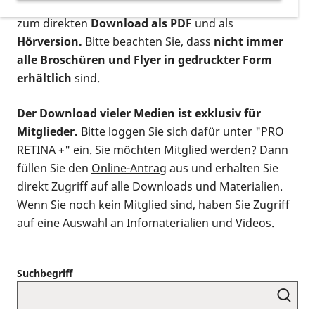
postalischen Bestellung als gedruckte Variante
,
zum direkten
Download als PDF
und als
Hörversion.
Bitte beachten Sie, dass
nicht immer
alle Broschüren und Flyer in gedruckter Form
erhältlich
sind.
Der Download vieler Medien ist exklusiv für
Mitglieder.
Bitte loggen Sie sich dafür unter "PRO
RETINA +" ein. Sie möchten
Mitglied werden
? Dann
füllen Sie den
Online-Antrag
aus und erhalten Sie
direkt Zugriff auf alle Downloads und Materialien.
Wenn Sie noch kein
Mitglied
sind, haben Sie Zugriff
auf eine Auswahl an Infomaterialien und Videos.
Suchbegriff