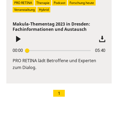
PRO RETINA
Therapie
Podcast
Forschung heute
Veranstaltung
Hybrid
Makula-Thementag 2023 in Dresden:
Fachinformationen und Austausch
00:00
05:40
PRO RETINA lädt Betroffene und Experten
zum Dialog.
1