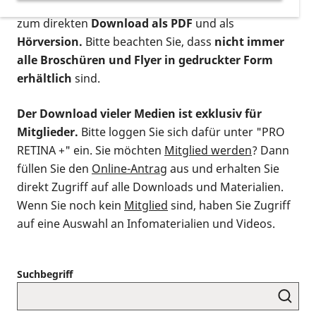
postalischen Bestellung als gedruckte Variante
,
zum direkten
Download als PDF
und als
Hörversion.
Bitte beachten Sie, dass
nicht immer
alle Broschüren und Flyer in gedruckter Form
erhältlich
sind.
Der Download vieler Medien ist exklusiv für
Mitglieder.
Bitte loggen Sie sich dafür unter "PRO
RETINA +" ein. Sie möchten
Mitglied werden
? Dann
füllen Sie den
Online-Antrag
aus und erhalten Sie
direkt Zugriff auf alle Downloads und Materialien.
Wenn Sie noch kein
Mitglied
sind, haben Sie Zugriff
auf eine Auswahl an Infomaterialien und Videos.
Suchbegriff