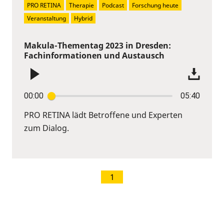
PRO RETINA
Therapie
Podcast
Forschung heute
Veranstaltung
Hybrid
Makula-Thementag 2023 in Dresden:
Fachinformationen und Austausch
00:00
05:40
PRO RETINA lädt Betroffene und Experten
zum Dialog.
1