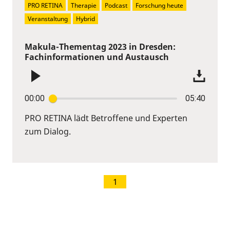
PRO RETINA
Therapie
Podcast
Forschung heute
Veranstaltung
Hybrid
Makula-Thementag 2023 in Dresden:
Fachinformationen und Austausch
00:00
05:40
PRO RETINA lädt Betroffene und Experten
zum Dialog.
1