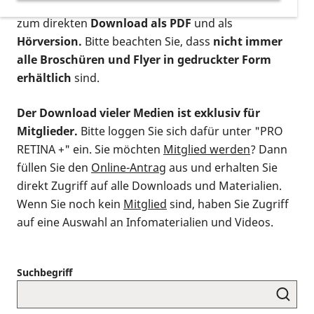
postalischen Bestellung als gedruckte Variante
,
zum direkten
Download als PDF
und als
Hörversion.
Bitte beachten Sie, dass
nicht immer
alle Broschüren und Flyer in gedruckter Form
erhältlich
sind.
Der Download vieler Medien ist exklusiv für
Mitglieder.
Bitte loggen Sie sich dafür unter "PRO
RETINA +" ein. Sie möchten
Mitglied werden
? Dann
füllen Sie den
Online-Antrag
aus und erhalten Sie
direkt Zugriff auf alle Downloads und Materialien.
Wenn Sie noch kein
Mitglied
sind, haben Sie Zugriff
auf eine Auswahl an Infomaterialien und Videos.
Suchbegriff