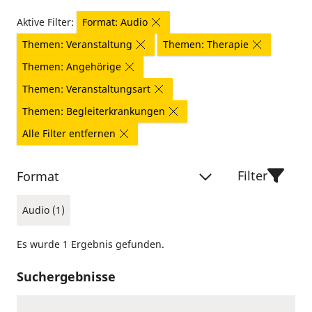
Aktive Filter:
Format: Audio
Themen: Veranstaltung
Themen: Therapie
Themen: Angehörige
Themen: Veranstaltungsart
Themen: Begleiterkrankungen
Alle Filter entfernen
Filter
Format
Audio (1)
Es wurde 1 Ergebnis gefunden.
Suchergebnisse