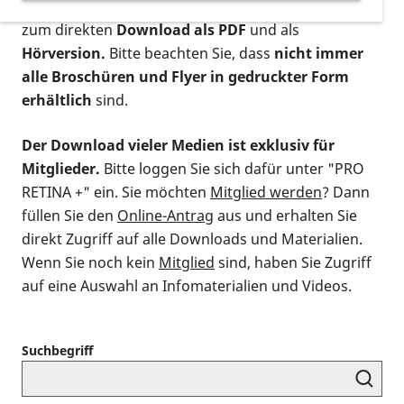
postalischen Bestellung als gedruckte Variante
,
zum direkten
Download als PDF
und als
Hörversion.
Bitte beachten Sie, dass
nicht immer
alle Broschüren und Flyer in gedruckter Form
erhältlich
sind.
Der Download vieler Medien ist exklusiv für
Mitglieder.
Bitte loggen Sie sich dafür unter "PRO
RETINA +" ein. Sie möchten
Mitglied werden
? Dann
füllen Sie den
Online-Antrag
aus und erhalten Sie
direkt Zugriff auf alle Downloads und Materialien.
Wenn Sie noch kein
Mitglied
sind, haben Sie Zugriff
auf eine Auswahl an Infomaterialien und Videos.
Suchbegriff