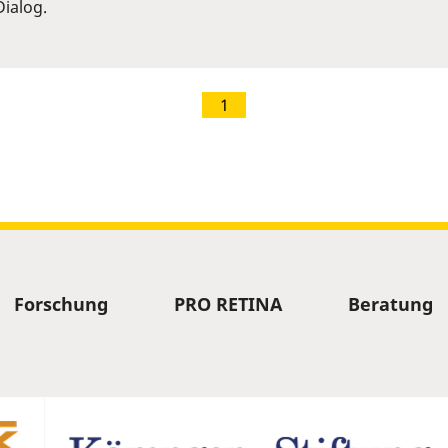
ialog.
1
Forschung
PRO RETINA
Beratung