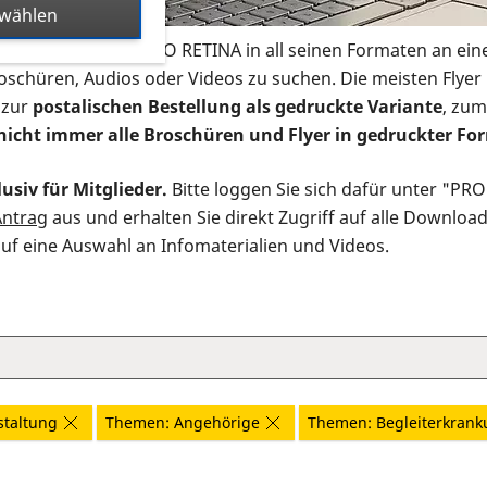
swählen
s Infomaterial der PRO RETINA in all seinen Formaten an ein
roschüren, Audios oder Videos zu suchen. Die meisten Flye
 zur
postalischen Bestellung als gedruckte Variante
, zum
nicht immer alle Broschüren und Flyer in gedruckter For
usiv für Mitglieder.
Bitte loggen Sie sich dafür unter "PR
Antrag
aus und erhalten Sie direkt Zugriff auf alle Downloa
auf eine Auswahl an Infomaterialien und Videos.
staltung
Themen: Angehörige
Themen: Begleiterkran