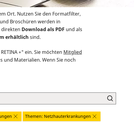
em Ort. Nutzen Sie den Formatfilter,
r und Broschüren werden in
 direkten
Download als PDF
und als
m erhältlich
sind.
O RETINA +" ein. Sie möchten
Mitglied
ds und Materialien. Wenn Sie noch
kungen
Themen: Netzhauterkrankungen