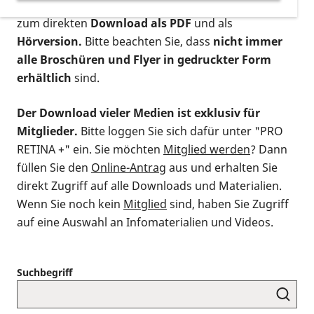
postalischen Bestellung als gedruckte Variante
,
zum direkten
Download als PDF
und als
Hörversion.
Bitte beachten Sie, dass
nicht immer
alle Broschüren und Flyer in gedruckter Form
erhältlich
sind.
Der Download vieler Medien ist exklusiv für
Mitglieder.
Bitte loggen Sie sich dafür unter "PRO
RETINA +" ein. Sie möchten
Mitglied werden
? Dann
füllen Sie den
Online-Antrag
aus und erhalten Sie
direkt Zugriff auf alle Downloads und Materialien.
Wenn Sie noch kein
Mitglied
sind, haben Sie Zugriff
auf eine Auswahl an Infomaterialien und Videos.
Suchbegriff