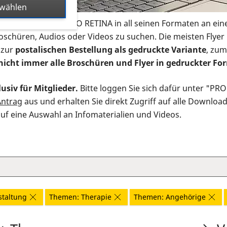
swählen
s Infomaterial der PRO RETINA in all seinen Formaten an ein
roschüren, Audios oder Videos zu suchen. Die meisten Flye
 zur
postalischen Bestellung als gedruckte Variante
, zum
nicht immer alle Broschüren und Flyer in gedruckter For
usiv für Mitglieder.
Bitte loggen Sie sich dafür unter "PR
Antrag
aus und erhalten Sie direkt Zugriff auf alle Downloa
auf eine Auswahl an Infomaterialien und Videos.
staltung
Themen: Therapie
Themen: Angehörige