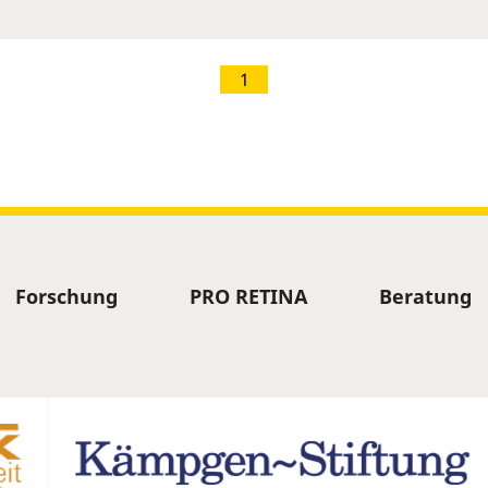
1
Forschung
PRO RETINA
Beratung