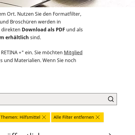
em Ort. Nutzen Sie den Formatfilter,
r und Broschüren werden in
 direkten
Download als PDF
und als
m erhältlich
sind.
O RETINA +" ein. Sie möchten
Mitglied
ds und Materialien. Wenn Sie noch
Themen: Hilfsmittel
Alle Filter entfernen