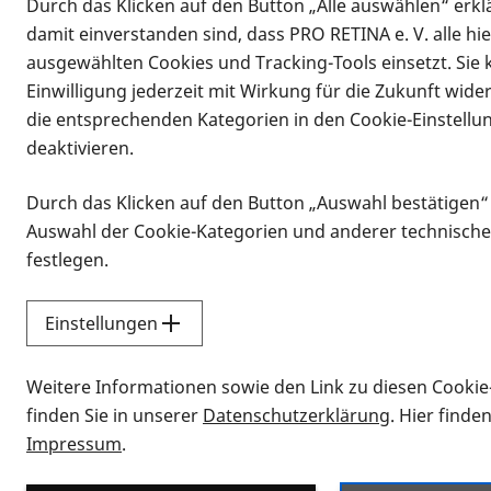
Durch das Klicken auf den Button „Alle auswählen“ erklä
damit einverstanden sind, dass PRO RETINA e. V. alle hi
ausgewählten Cookies und Tracking-Tools einsetzt. Sie
Einwilligung jederzeit mit Wirkung für die Zukunft wide
die entsprechenden Kategorien in den Cookie-Einstellu
deaktivieren.
Durch das Klicken auf den Button „Auswahl bestätigen“
Infomaterial
Auswahl der Cookie-Kategorien und anderer technische
Infomaterial
festlegen.
Einstellungen
Vorlesen
Weitere Informationen sowie den Link zu diesen Cookie
Alle Infomaterialien
finden Sie in unserer
Datenschutzerklärung
. Hier finde
Impressum
.
Sie möchten wissen, wie Sie nach Inf
Erklärvideos zum Thema Infomateri