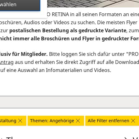
swählen
s Infomaterial der PRO RETINA in all seinen Formaten an ein
roschüren, Audios oder Videos zu suchen. Die meisten Flye
 zur
postalischen Bestellung als gedruckte Variante
, zum
nicht immer alle Broschüren und Flyer in gedruckter For
usiv für Mitglieder.
Bitte loggen Sie sich dafür unter "PR
Antrag
aus und erhalten Sie direkt Zugriff auf alle Downloa
auf eine Auswahl an Infomaterialien und Videos.
staltung
Themen: Angehörige
Alle Filter entfernen