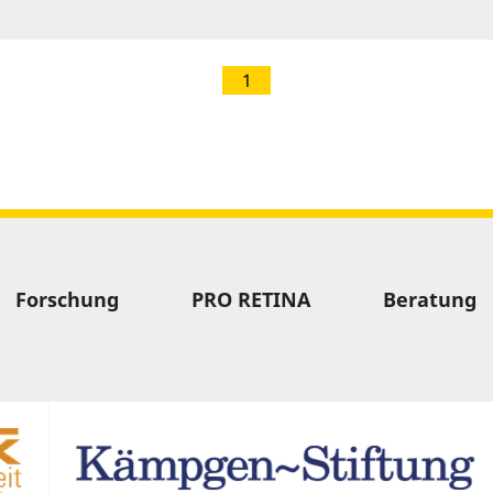
1
Forschung
PRO RETINA
Beratung