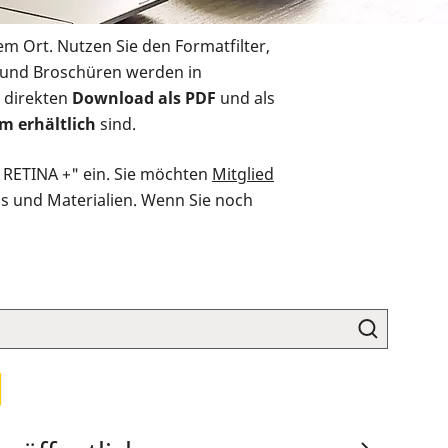
em Ort. Nutzen Sie den Formatfilter,
r und Broschüren werden in
 direkten
Download als PDF
und als
m erhältlich
sind.
O RETINA +" ein. Sie möchten
Mitglied
ds und Materialien. Wenn Sie noch