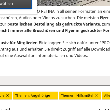
swählen
s Infomaterial der PRO RETINA in all seinen Formaten an ein
roschüren, Audios oder Videos zu suchen. Die meisten Flye
 zur
postalischen Bestellung als gedruckte Variante
, zum
nicht immer alle Broschüren und Flyer in gedruckter For
usiv für Mitglieder.
Bitte loggen Sie sich dafür unter "PR
Antrag
aus und erhalten Sie direkt Zugriff auf alle Downloa
auf eine Auswahl an Infomaterialien und Videos.
pie
Themen: Angehörige
Themen: Hilfsmittel
All