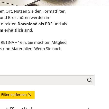
em Ort. Nutzen Sie den Formatfilter,
r und Broschüren werden in
 direkten
Download als PDF
und als
m erhältlich
sind.
O RETINA +" ein. Sie möchten
Mitglied
ds und Materialien. Wenn Sie noch
e Filter entfernen