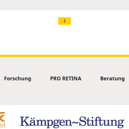
1
Forschung
PRO RETINA
Beratung