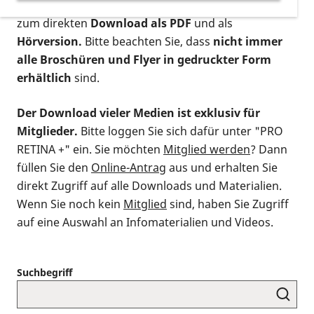
postalischen Bestellung als gedruckte Variante
,
zum direkten
Download als PDF
und als
Hörversion.
Bitte beachten Sie, dass
nicht immer
alle Broschüren und Flyer in gedruckter Form
erhältlich
sind.
Der Download vieler Medien ist exklusiv für
Mitglieder.
Bitte loggen Sie sich dafür unter "PRO
RETINA +" ein. Sie möchten
Mitglied werden
? Dann
füllen Sie den
Online-Antrag
aus und erhalten Sie
direkt Zugriff auf alle Downloads und Materialien.
Wenn Sie noch kein
Mitglied
sind, haben Sie Zugriff
auf eine Auswahl an Infomaterialien und Videos.
Suchbegriff