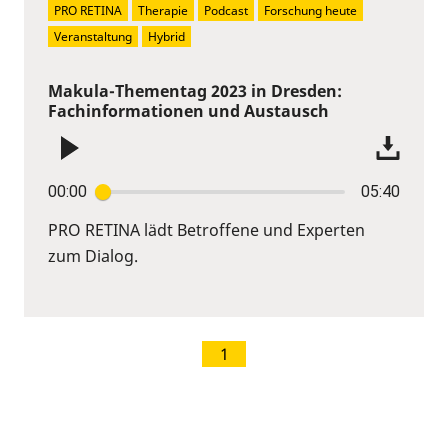
PRO RETINA
Therapie
Podcast
Forschung heute
Veranstaltung
Hybrid
Makula-Thementag 2023 in Dresden:
Fachinformationen und Austausch
00:00
05:40
PRO RETINA lädt Betroffene und Experten
zum Dialog.
1