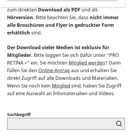
postalischen Bestellung als gedruckte Variante
,
zum direkten
Download als PDF
und als
Hörversion.
Bitte beachten Sie, dass
nicht immer
alle Broschüren und Flyer in gedruckter Form
erhältlich
sind.
Der Download vieler Medien ist exklusiv für
Mitglieder.
Bitte loggen Sie sich dafür unter "PRO
RETINA +" ein. Sie möchten
Mitglied werden
? Dann
füllen Sie den
Online-Antrag
aus und erhalten Sie
direkt Zugriff auf alle Downloads und Materialien.
Wenn Sie noch kein
Mitglied
sind, haben Sie Zugriff
auf eine Auswahl an Infomaterialien und Videos.
Suchbegriff