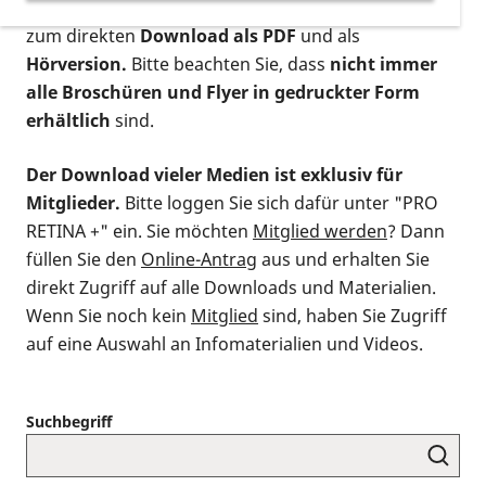
postalischen Bestellung als gedruckte Variante
,
zum direkten
Download als PDF
und als
Hörversion.
Bitte beachten Sie, dass
nicht immer
alle Broschüren und Flyer in gedruckter Form
erhältlich
sind.
Der Download vieler Medien ist exklusiv für
Mitglieder.
Bitte loggen Sie sich dafür unter "PRO
RETINA +" ein. Sie möchten
Mitglied werden
? Dann
füllen Sie den
Online-Antrag
aus und erhalten Sie
direkt Zugriff auf alle Downloads und Materialien.
Wenn Sie noch kein
Mitglied
sind, haben Sie Zugriff
auf eine Auswahl an Infomaterialien und Videos.
Suchbegriff