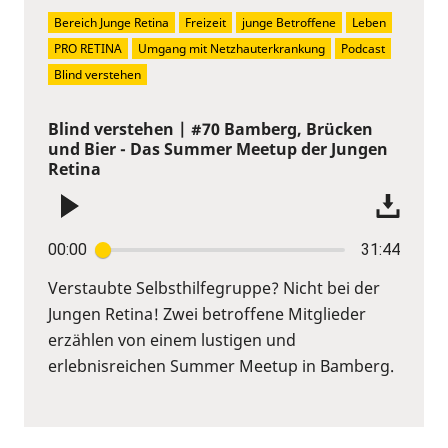
Bereich Junge Retina
Freizeit
junge Betroffene
Leben
PRO RETINA
Umgang mit Netzhauterkrankung
Podcast
Blind verstehen
Blind verstehen | #70 Bamberg, Brücken
und Bier - Das Summer Meetup der Jungen
Retina
00:00
31:44
Verstaubte Selbsthilfegruppe? Nicht bei der
Jungen Retina! Zwei betroffene Mitglieder
erzählen von einem lustigen und
erlebnisreichen Summer Meetup in Bamberg.