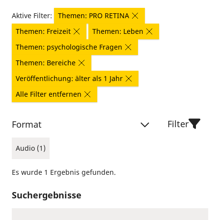
Aktive Filter:
Themen: PRO RETINA
Themen: Freizeit
Themen: Leben
Themen: psychologische Fragen
Themen: Bereiche
Veröffentlichung: älter als 1 Jahr
Alle Filter entfernen
Filter
Format
Audio (1)
Es wurde 1 Ergebnis gefunden.
Suchergebnisse