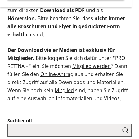
postalischen Bestellung als gedruckte Variante
,
zum direkten
Download als PDF
und als
Hörversion.
Bitte beachten Sie, dass
nicht immer
alle Broschüren und Flyer in gedruckter Form
erhältlich
sind.
Der Download vieler Medien ist exklusiv für
Mitglieder.
Bitte loggen Sie sich dafür unter "PRO
RETINA +" ein. Sie möchten
Mitglied werden
? Dann
füllen Sie den
Online-Antrag
aus und erhalten Sie
direkt Zugriff auf alle Downloads und Materialien.
Wenn Sie noch kein
Mitglied
sind, haben Sie Zugriff
auf eine Auswahl an Infomaterialien und Videos.
Suchbegriff