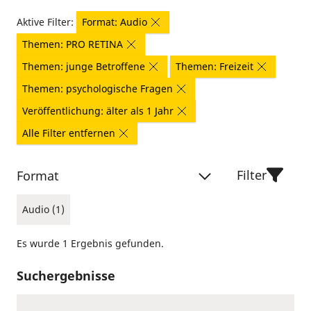
Aktive Filter:
Format: Audio
Themen: PRO RETINA
Themen: junge Betroffene
Themen: Freizeit
Themen: psychologische Fragen
Veröffentlichung: älter als 1 Jahr
Alle Filter entfernen
Filter
Format
Audio (1)
Es wurde 1 Ergebnis gefunden.
Suchergebnisse