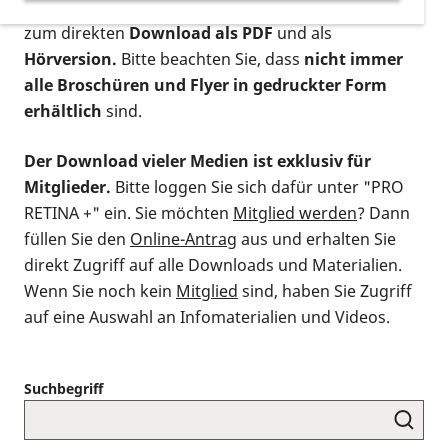
postalischen Bestellung als gedruckte Variante
,
zum direkten
Download als PDF
und als
Hörversion.
Bitte beachten Sie, dass
nicht immer
alle Broschüren und Flyer in gedruckter Form
erhältlich
sind.
Der Download vieler Medien ist exklusiv für
Mitglieder.
Bitte loggen Sie sich dafür unter "PRO
RETINA +" ein. Sie möchten
Mitglied werden
? Dann
füllen Sie den
Online-Antrag
aus und erhalten Sie
direkt Zugriff auf alle Downloads und Materialien.
Wenn Sie noch kein
Mitglied
sind, haben Sie Zugriff
auf eine Auswahl an Infomaterialien und Videos.
Suchbegriff