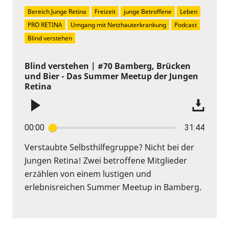
Bereich Junge Retina
Freizeit
junge Betroffene
Leben
PRO RETINA
Umgang mit Netzhauterkrankung
Podcast
Blind verstehen
Blind verstehen | #70 Bamberg, Brücken
und Bier - Das Summer Meetup der Jungen
Retina
00:00
31:44
Verstaubte Selbsthilfegruppe? Nicht bei der
Jungen Retina! Zwei betroffene Mitglieder
erzählen von einem lustigen und
erlebnisreichen Summer Meetup in Bamberg.