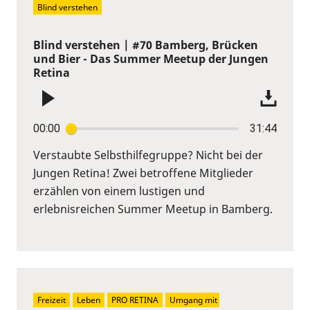
Blind verstehen
Blind verstehen | #70 Bamberg, Brücken
und Bier - Das Summer Meetup der Jungen
Retina
00:00
31:44
Verstaubte Selbsthilfegruppe? Nicht bei der
Jungen Retina! Zwei betroffene Mitglieder
erzählen von einem lustigen und
erlebnisreichen Summer Meetup in Bamberg.
Freizeit
Leben
PRO RETINA
Umgang mit 