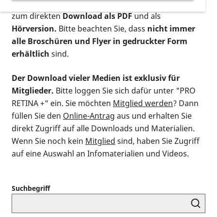
postalischen Bestellung als gedruckte Variante
,
zum direkten
Download als PDF
und als
Hörversion.
Bitte beachten Sie, dass
nicht immer
alle Broschüren und Flyer in gedruckter Form
erhältlich
sind.
Der Download vieler Medien ist exklusiv für
Mitglieder.
Bitte loggen Sie sich dafür unter "PRO
RETINA +" ein. Sie möchten
Mitglied werden
? Dann
füllen Sie den
Online-Antrag
aus und erhalten Sie
direkt Zugriff auf alle Downloads und Materialien.
Wenn Sie noch kein
Mitglied
sind, haben Sie Zugriff
auf eine Auswahl an Infomaterialien und Videos.
Suchbegriff