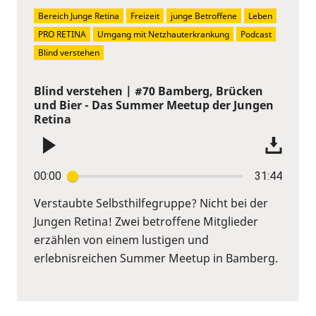
Bereich Junge Retina
Freizeit
junge Betroffene
Leben
PRO RETINA
Umgang mit Netzhauterkrankung
Podcast
Blind verstehen
Blind verstehen | #70 Bamberg, Brücken
und Bier - Das Summer Meetup der Jungen
Retina
00:00
31:44
Verstaubte Selbsthilfegruppe? Nicht bei der
Jungen Retina! Zwei betroffene Mitglieder
erzählen von einem lustigen und
erlebnisreichen Summer Meetup in Bamberg.