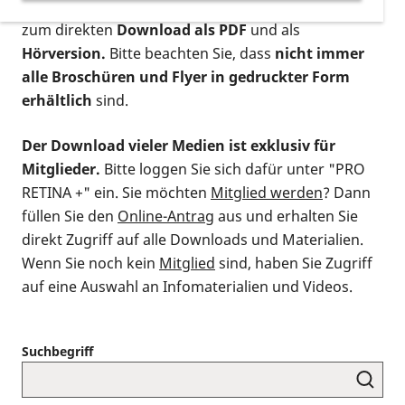
postalischen Bestellung als gedruckte Variante
,
zum direkten
Download als PDF
und als
Hörversion.
Bitte beachten Sie, dass
nicht immer
alle Broschüren und Flyer in gedruckter Form
erhältlich
sind.
Der Download vieler Medien ist exklusiv für
Mitglieder.
Bitte loggen Sie sich dafür unter "PRO
RETINA +" ein. Sie möchten
Mitglied werden
? Dann
füllen Sie den
Online-Antrag
aus und erhalten Sie
direkt Zugriff auf alle Downloads und Materialien.
Wenn Sie noch kein
Mitglied
sind, haben Sie Zugriff
auf eine Auswahl an Infomaterialien und Videos.
Suchbegriff