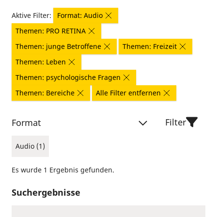
Aktive Filter:
Format: Audio
Themen: PRO RETINA
Themen: junge Betroffene
Themen: Freizeit
Themen: Leben
Themen: psychologische Fragen
Themen: Bereiche
Alle Filter entfernen
Filter
Format
Audio (1)
Es wurde 1 Ergebnis gefunden.
Suchergebnisse