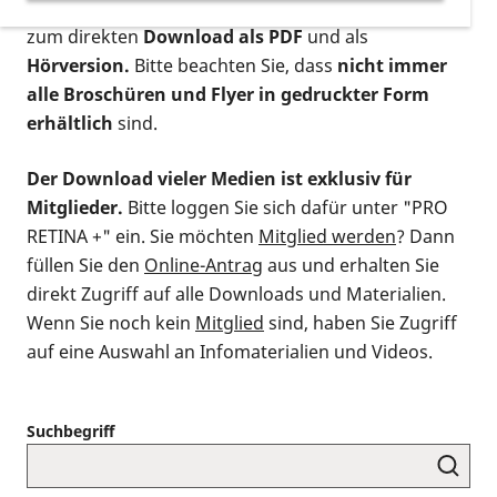
postalischen Bestellung als gedruckte Variante
,
zum direkten
Download als PDF
und als
Hörversion.
Bitte beachten Sie, dass
nicht immer
alle Broschüren und Flyer in gedruckter Form
erhältlich
sind.
Der Download vieler Medien ist exklusiv für
Mitglieder.
Bitte loggen Sie sich dafür unter "PRO
RETINA +" ein. Sie möchten
Mitglied werden
? Dann
füllen Sie den
Online-Antrag
aus und erhalten Sie
direkt Zugriff auf alle Downloads und Materialien.
Wenn Sie noch kein
Mitglied
sind, haben Sie Zugriff
auf eine Auswahl an Infomaterialien und Videos.
Suchbegriff