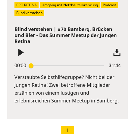
PRO RETINA
Umgang mit Netzhauterkrankung
Podcast
Blind verstehen
Blind verstehen | #70 Bamberg, Brücken
und Bier - Das Summer Meetup der Jungen
Retina
00:00
31:44
Verstaubte Selbsthilfegruppe? Nicht bei der
Jungen Retina! Zwei betroffene Mitglieder
erzählen von einem lustigen und
erlebnisreichen Summer Meetup in Bamberg.
1