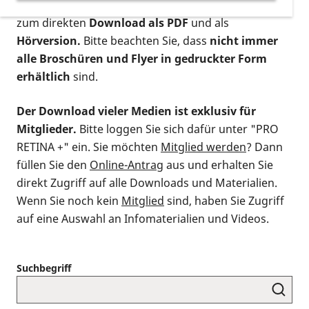
postalischen Bestellung als gedruckte Variante
,
zum direkten
Download als PDF
und als
Hörversion.
Bitte beachten Sie, dass
nicht immer
alle Broschüren und Flyer in gedruckter Form
erhältlich
sind.
Der Download vieler Medien ist exklusiv für
Mitglieder.
Bitte loggen Sie sich dafür unter "PRO
RETINA +" ein. Sie möchten
Mitglied werden
? Dann
füllen Sie den
Online-Antrag
aus und erhalten Sie
direkt Zugriff auf alle Downloads und Materialien.
Wenn Sie noch kein
Mitglied
sind, haben Sie Zugriff
auf eine Auswahl an Infomaterialien und Videos.
Suchbegriff