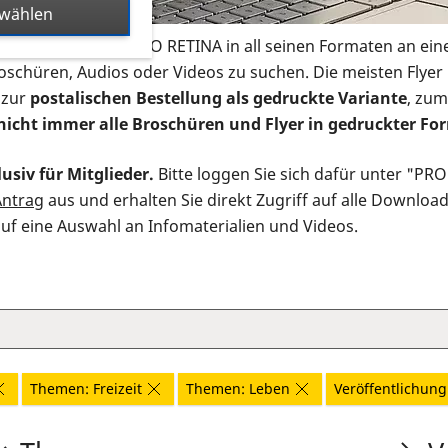
swählen
s Infomaterial der PRO RETINA in all seinen Formaten an ein
roschüren, Audios oder Videos zu suchen. Die meisten Flye
 zur
postalischen Bestellung als gedruckte Variante
, zum
nicht immer alle Broschüren und Flyer in gedruckter For
usiv für Mitglieder.
Bitte loggen Sie sich dafür unter "PR
Antrag
aus und erhalten Sie direkt Zugriff auf alle Downloa
auf eine Auswahl an Infomaterialien und Videos.
Themen: Freizeit
Themen: Leben
Veröffentlichung: