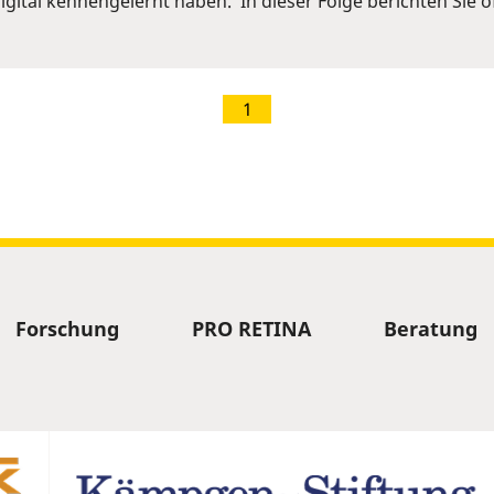
igital kennengelernt haben. In dieser Folge berichten Sie o
1
Forschung
PRO RETINA
Beratung