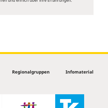
ffen und ehrlich über ihre Erfahrungen.
Regionalgruppen
Infomaterial