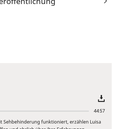
eröffentlichung
44:57
it Sehbehinderung funktioniert, erzählen Luisa