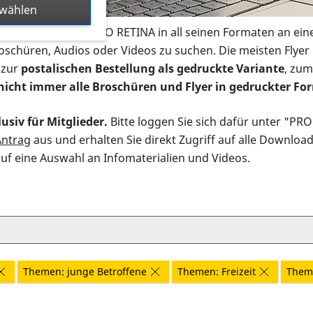
swählen
s Infomaterial der PRO RETINA in all seinen Formaten an ein
roschüren, Audios oder Videos zu suchen. Die meisten Flye
 zur
postalischen Bestellung als gedruckte Variante
, zum
nicht immer alle Broschüren und Flyer in gedruckter For
usiv für Mitglieder.
Bitte loggen Sie sich dafür unter "PR
Antrag
aus und erhalten Sie direkt Zugriff auf alle Downloa
auf eine Auswahl an Infomaterialien und Videos.
Themen: junge Betroffene
Themen: Freizeit
Them