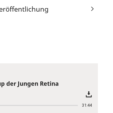
eröffentlichung
p der Jungen Retina
31:44