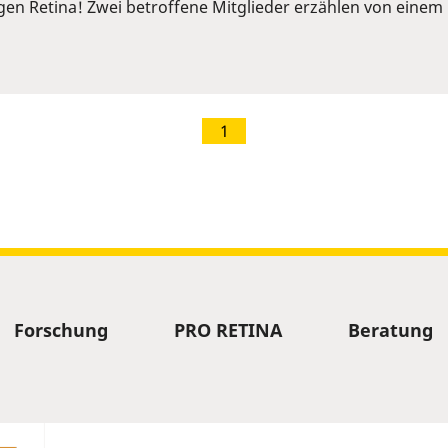
ngen Retina! Zwei betroffene Mitglieder erzählen von ein
1
Forschung
PRO RETINA
Beratung