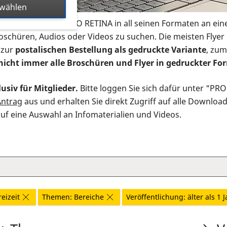
swählen
s Infomaterial der PRO RETINA in all seinen Formaten an ein
roschüren, Audios oder Videos zu suchen. Die meisten Flye
 zur
postalischen Bestellung als gedruckte Variante
, zum
nicht immer alle Broschüren und Flyer in gedruckter For
usiv für Mitglieder.
Bitte loggen Sie sich dafür unter "PR
Antrag
aus und erhalten Sie direkt Zugriff auf alle Downloa
auf eine Auswahl an Infomaterialien und Videos.
eizeit
Themen: Bereiche
Veröffentlichung: älter als 1 J