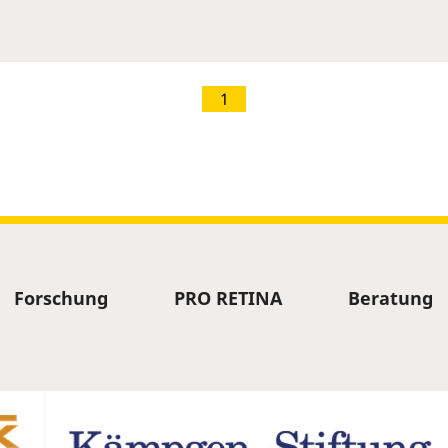
1
Forschung
PRO RETINA
Beratung