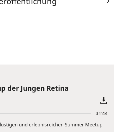
eröffentlichung
p der Jungen Retina
31:44
em lustigen und erlebnisreichen Summer Meetup