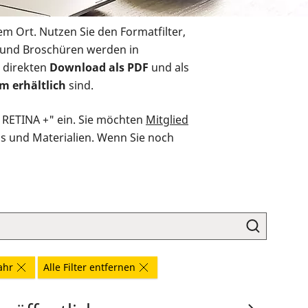
em Ort. Nutzen Sie den Formatfilter,
r und Broschüren werden in
 direkten
Download als PDF
und als
m erhältlich
sind.
O RETINA +" ein. Sie möchten
Mitglied
ds und Materialien. Wenn Sie noch
ahr
Alle Filter entfernen