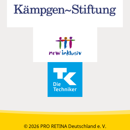
© 2026 PRO RETINA Deutschland e. V.