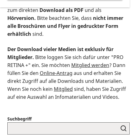
postalischen Bestellung als gedruckte Variante
,
zum direkten
Download als PDF
und als
Hörversion.
Bitte beachten Sie, dass
nicht immer
alle Broschüren und Flyer in gedruckter Form
erhältlich
sind.
Der Download vieler Medien ist exklusiv für
Mitglieder.
Bitte loggen Sie sich dafür unter "PRO
RETINA +" ein. Sie möchten
Mitglied werden
? Dann
füllen Sie den
Online-Antrag
aus und erhalten Sie
direkt Zugriff auf alle Downloads und Materialien.
Wenn Sie noch kein
Mitglied
sind, haben Sie Zugriff
auf eine Auswahl an Infomaterialien und Videos.
Suchbegriff