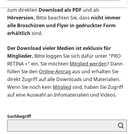
postalischen Bestellung als gedruckte Variante
,
zum direkten
Download als PDF
und als
Hörversion.
Bitte beachten Sie, dass
nicht immer
alle Broschüren und Flyer in gedruckter Form
erhältlich
sind.
Der Download vieler Medien ist exklusiv für
Mitglieder.
Bitte loggen Sie sich dafür unter "PRO
RETINA +" ein. Sie möchten
Mitglied werden
? Dann
füllen Sie den
Online-Antrag
aus und erhalten Sie
direkt Zugriff auf alle Downloads und Materialien.
Wenn Sie noch kein
Mitglied
sind, haben Sie Zugriff
auf eine Auswahl an Infomaterialien und Videos.
Suchbegriff