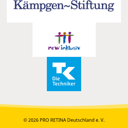
© 2026 PRO RETINA Deutschland e. V.