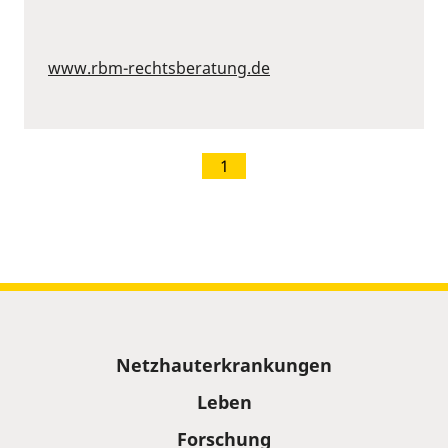
www.rbm-rechtsberatung.de
1
Sitemap
Netzhauterkrankungen
Leben
Forschung