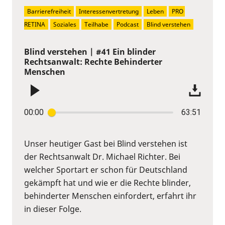
Barrierefreiheit
Interessenvertretung
Leben
PRO 
RETINA
Soziales
Teilhabe
Podcast
Blind verstehen
Blind verstehen | #41 Ein blinder
Rechtsanwalt: Rechte Behinderter
Menschen
00:00
63:51
Unser heutiger Gast bei Blind verstehen ist
der Rechtsanwalt Dr. Michael Richter. Bei
welcher Sportart er schon für Deutschland
gekämpft hat und wie er die Rechte blinder,
behinderter Menschen einfordert, erfahrt ihr
in dieser Folge.