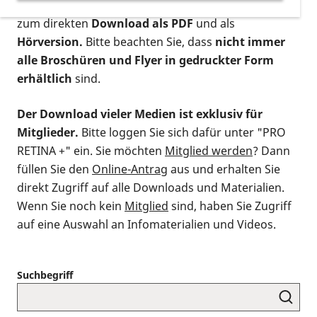
postalischen Bestellung als gedruckte Variante
,
zum direkten
Download als PDF
und als
Hörversion.
Bitte beachten Sie, dass
nicht immer
alle Broschüren und Flyer in gedruckter Form
erhältlich
sind.
Der Download vieler Medien ist exklusiv für
Mitglieder.
Bitte loggen Sie sich dafür unter "PRO
RETINA +" ein. Sie möchten
Mitglied werden
? Dann
füllen Sie den
Online-Antrag
aus und erhalten Sie
direkt Zugriff auf alle Downloads und Materialien.
Wenn Sie noch kein
Mitglied
sind, haben Sie Zugriff
auf eine Auswahl an Infomaterialien und Videos.
Suchbegriff