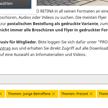
swählen
s Infomaterial der PRO RETINA in all seinen Formaten an ein
roschüren, Audios oder Videos zu suchen. Die meisten Flye
 zur
postalischen Bestellung als gedruckte Variante
, zum
nicht immer alle Broschüren und Flyer in gedruckter For
usiv für Mitglieder.
Bitte loggen Sie sich dafür unter "PR
Antrag
aus und erhalten Sie direkt Zugriff auf alle Downloa
auf eine Auswahl an Infomaterialien und Videos.
Themen: junge Betroffene
Themen: Freizeit
Them