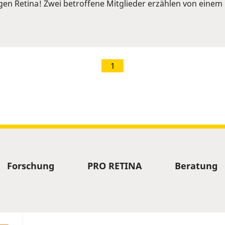
ngen Retina! Zwei betroffene Mitglieder erzählen von ein
1
Forschung
PRO RETINA
Beratung