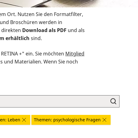
em Ort. Nutzen Sie den Formatfilter,
r und Broschüren werden in
 direkten
Download als PDF
und als
m erhältlich
sind.
O RETINA +" ein. Sie möchten
Mitglied
ds und Materialien. Wenn Sie noch
en: Leben
Themen: psychologische Fragen