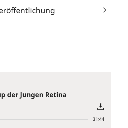
eröffentlichung
p der Jungen Retina
31:44