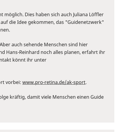
 möglich. Dies haben sich auch Juliana Löffler
uf auf die Idee gekommen, das "Guidenetzwerk"
nnen.
. Aber auch sehende Menschen sind hier
nd Hans-Reinhard noch alles planen, erfahrt ihr
ontakt könnt ihr unter
rt vorbei:
⁠www.pro-retina.de/ak-sport⁠
.
olge kräftig, damit viele Menschen einen Guide