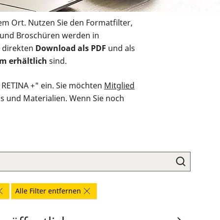
em Ort. Nutzen Sie den Formatfilter,
r und Broschüren werden in
 direkten
Download als PDF
und als
m erhältlich
sind.
O RETINA +" ein. Sie möchten
Mitglied
ds und Materialien. Wenn Sie noch
Alle Filter entfernen