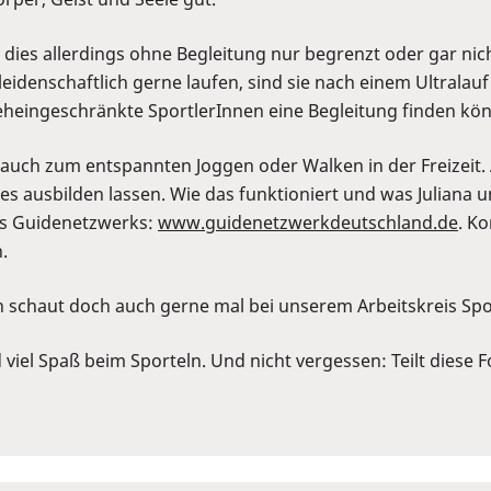
ies allerdings ohne Begleitung nur begrenzt oder gar nicht
eidenschaftlich gerne laufen, sind sie nach einem Ultrala
eheingeschränkte SportlerInnen eine Begleitung finden kö
n auch zum entspannten Joggen oder Walken in der Freizeit
s ausbilden lassen. Wie das funktioniert und was Juliana u
des Guidenetzwerks:
⁠www.guidenetzwerkdeutschland.de⁠
. K
.
n schaut doch auch gerne mal bei unserem Arbeitskreis Spo
viel Spaß beim Sporteln. Und nicht vergessen: Teilt diese F