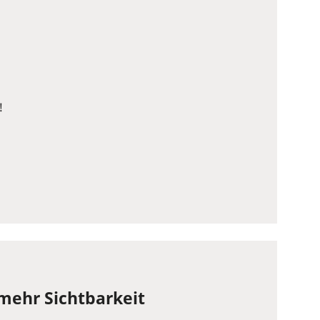
!
 mehr Sichtbarkeit