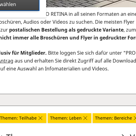
swählen
s Infomaterial der PRO RETINA in all seinen Formaten an ein
roschüren, Audios oder Videos zu suchen. Die meisten Flye
 zur
postalischen Bestellung als gedruckte Variante
, zum
nicht immer alle Broschüren und Flyer in gedruckter For
usiv für Mitglieder.
Bitte loggen Sie sich dafür unter "PR
Antrag
aus und erhalten Sie direkt Zugriff auf alle Downloa
auf eine Auswahl an Infomaterialien und Videos.
Themen: Teilhabe
Themen: Leben
Themen: Bereiche