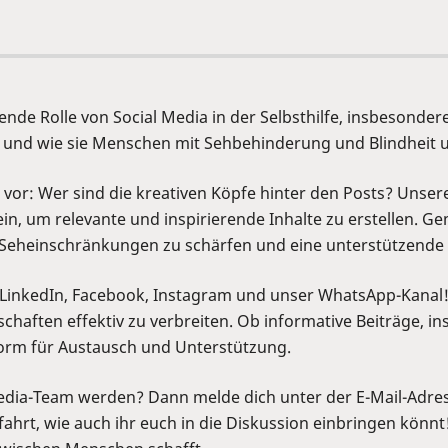
tende Rolle von Social Media in der Selbsthilfe, insbesonde
d und wie sie Menschen mit Sehbehinderung und Blindheit 
h vor: Wer sind die kreativen Köpfe hinter den Posts? Unser
in, um relevante und inspirierende Inhalte zu erstellen. G
 Seheinschränkungen zu schärfen und eine unterstützende
d: LinkedIn, Facebook, Instagram und unser WhatsApp-Kanal!
schaften effektiv zu verbreiten. Ob informative Beiträge, 
tform für Austausch und Unterstützung.
Media-Team werden? Dann melde dich unter der E-Mail-Adre
ahrt, wie auch ihr euch in die Diskussion einbringen könnt!