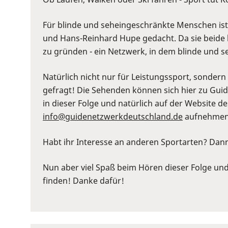
to
show
Für blinde und seheingeschränkte Menschen ist d
volume
und Hans-Reinhard Hupe gedacht. Da sie beide l
slider.
zu gründen - ein Netzwerk, in dem blinde und s
Natürlich nicht nur für Leistungssport, sonder
gefragt! Die Sehenden können sich hier zu Guide
in dieser Folge und natürlich auf der Website 
⁠info@guidenetzwerkdeutschland.de⁠
aufnehmen
Habt ihr Interesse an anderen Sportarten? Dan
Nun aber viel Spaß beim Hören dieser Folge und 
finden! Danke dafür!