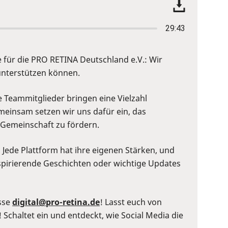
29:43
re für die PRO RETINA Deutschland e.V.: Wir
unterstützen können.
e Teammitglieder bringen eine Vielzahl
emeinsam setzen wir uns dafür ein, das
 Gemeinschaft zu fördern.
 Jede Plattform hat ihre eigenen Stärken, und
inspirierende Geschichten oder wichtige Updates
sse
digital@pro-retina.de
! Lasst euch von
 Schaltet ein und entdeckt, wie Social Media die