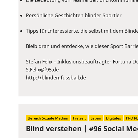
Die Bedeutung von Teamarbeit und Kommunika
Persönliche Geschichten blinder Sportler
Tipps für Interessierte, die selbst mit dem Bli
Bleib dran und entdecke, wie dieser Sport Barr
Stefan Felix – Inklusionsbeauftragter Fortuna D
S.Felix@f95.de⁠
⁠http://blinden-fussball.de
Bereich Soziale Medien
Freizeit
Leben
Digitales
PRO R
Blind verstehen | #96 Social Me