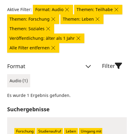
Aktive Filter:
Format: Audio
Themen: Teilhabe
Themen: Forschung
Themen: Leben
Themen: Soziales
Veröffentlichung: älter als 1 Jahr
Alle Filter entfernen
Filter
Format
Audio (1)
Es wurde 1 Ergebnis gefunden.
Suchergebnisse
Forschung
Studienaufruf
Leben
Umgang mit 