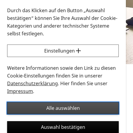
Vorlesen
Durch das Klicken auf den Button „Auswahl
bestätigen“ können Sie Ihre Auswahl der Cookie-
Alle Infomaterialien in verschiedenen
Kategorien und anderer technischer Systeme
Formaten an einem Ort
selbst festlegen.
Sie möchten wissen, wie Sie nach Infonmaterial
suchen und dieses bestellen bzw. herunterladen
Einstellungen
können? Schauen Sie sich die
Erklärvideos zum
Thema Infomaterial auf der PRO RETINA-Website
Weitere Informationen sowie den Link zu diesen
für blinde und sehbehinderte Menschen an.
Cookie-Einstellungen finden Sie in unserer
Datenschutzerklärung
. Hier finden Sie unser
Auf dieser Seite finden Sie sämtliches Infomaterial
Impressum
.
der PRO RETINA in all seinen Formaten an einem
Ort. Nutzen Sie den Formatfilter, um ausschließlich
Alle auswählen
nach Flyern und Broschüren, Audios oder Videos zu
suchen. Die meisten Flyer und Broschüren werden in
Auswahl bestätigen
verschiedenen Formaten angeboten: zur