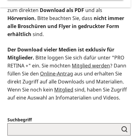
postalischen Bestellung als gedruckte Variante
,
zum direkten
Download als PDF
und als
Hörversion.
Bitte beachten Sie, dass
nicht immer
alle Broschüren und Flyer in gedruckter Form
erhältlich
sind.
Der Download vieler Medien ist exklusiv für
Mitglieder.
Bitte loggen Sie sich dafür unter "PRO
RETINA +" ein. Sie möchten
Mitglied werden
? Dann
füllen Sie den
Online-Antrag
aus und erhalten Sie
direkt Zugriff auf alle Downloads und Materialien.
Wenn Sie noch kein
Mitglied
sind, haben Sie Zugriff
auf eine Auswahl an Infomaterialien und Videos.
Suchbegriff