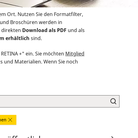
em Ort. Nutzen Sie den Formatfilter,
r und Broschüren werden in
 direkten
Download als PDF
und als
m erhältlich
sind.
O RETINA +" ein. Sie möchten
Mitglied
ds und Materialien. Wenn Sie noch
rnen