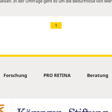
eisen. In der Umfrage geht es um die Bedürfnisse von Me
1
Forschung
PRO RETINA
Beratung