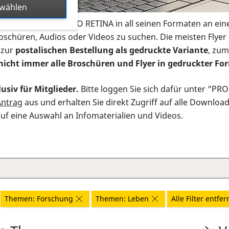
swählen
s Infomaterial der PRO RETINA in all seinen Formaten an ein
roschüren, Audios oder Videos zu suchen. Die meisten Flye
 zur
postalischen Bestellung als gedruckte Variante
, zum
nicht immer alle Broschüren und Flyer in gedruckter For
usiv für Mitglieder.
Bitte loggen Sie sich dafür unter "PR
Antrag
aus und erhalten Sie direkt Zugriff auf alle Downloa
auf eine Auswahl an Infomaterialien und Videos.
Themen: Forschung
Themen: Leben
Alle Filter entfe