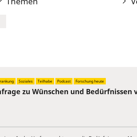
Themen
V
rankung
Soziales
Teilhabe
Podcast
Forschung heute
mfrage zu Wünschen und Bedürfnissen 