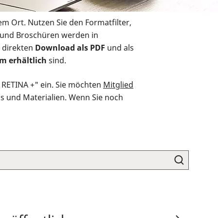
em Ort. Nutzen Sie den Formatfilter,
r und Broschüren werden in
 direkten
Download als PDF
und als
m erhältlich
sind.
O RETINA +" ein. Sie möchten
Mitglied
ds und Materialien. Wenn Sie noch