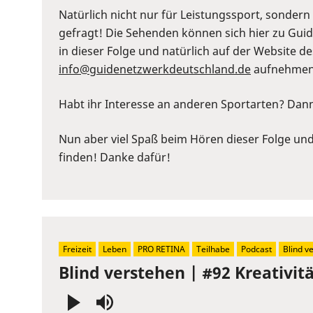
Natürlich nicht nur für Leistungssport, sonder
gefragt! Die Sehenden können sich hier zu Guide
in dieser Folge und natürlich auf der Website 
⁠info@guidenetzwerkdeutschland.de⁠
aufnehmen
Habt ihr Interesse an anderen Sportarten? Dan
Nun aber viel Spaß beim Hören dieser Folge und 
finden! Danke dafür!
Freizeit
Leben
PRO RETINA
Teilhabe
Podcast
Blind v
Blind verstehen | #92 Kreativi