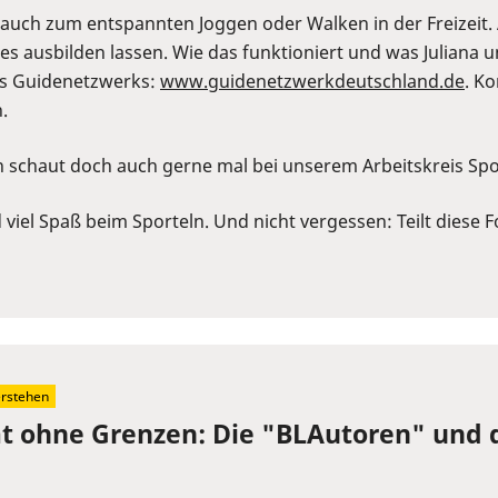
n auch zum entspannten Joggen oder Walken in der Freizeit
s ausbilden lassen. Wie das funktioniert und was Juliana u
des Guidenetzwerks:
⁠www.guidenetzwerkdeutschland.de⁠
. K
.
n schaut doch auch gerne mal bei unserem Arbeitskreis Spo
viel Spaß beim Sporteln. Und nicht vergessen: Teilt diese F
erstehen
tät ohne Grenzen: Die "BLAutoren" und