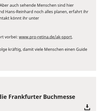
. Aber auch sehende Menschen sind hier
nd Hans-Reinhard noch alles planen, erfahrt ihr
ontakt könnt ihr unter
rt vorbei:
⁠www.pro-retina.de/ak-sport⁠
.
olge kräftig, damit viele Menschen einen Guide
 die Frankfurter Buchmesse