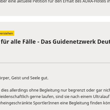
er eine aktuelle Petition für den Erhalt des AURA-Hotels i
verstehen
für alle Fälle - Das Guidenetzwerk Deut
rper, Geist und Seele gut.
ies allerdings ohne Begleitung nur begrenzt oder gar nicht
eidenschaftlich gerne laufen, sind sie nach einem Ultrala
eheingeschränkte SportlerInnen eine Begleitung finden kö