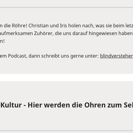
n die Röhre! Christian und Iris holen nach, was sie beim le
lle aufmerksamen Zuhörer, die uns darauf hingewiesen habe
en!
em Podcast, dann schreibt uns gerne unter:
⁠blindverstehe
f Kultur - Hier werden die Ohren zum S