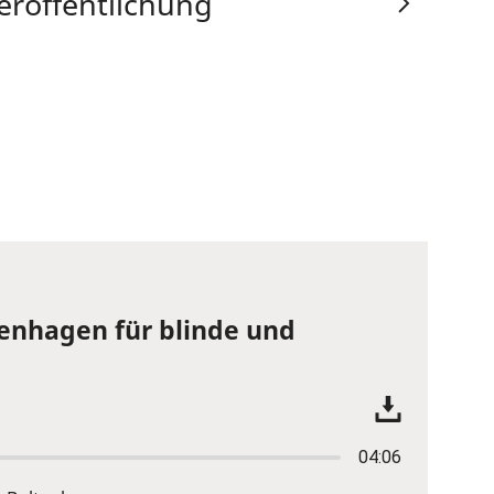
eröffentlichung
tenhagen für blinde und
04:06