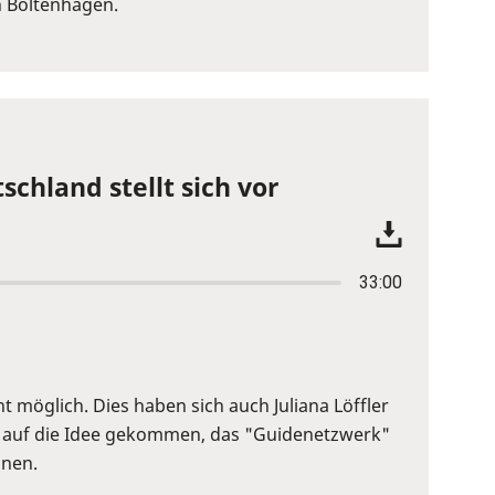
n Boltenhagen.
schland stellt sich vor
33:00
 möglich. Dies haben sich auch Juliana Löffler
uf auf die Idee gekommen, das "Guidenetzwerk"
nnen.