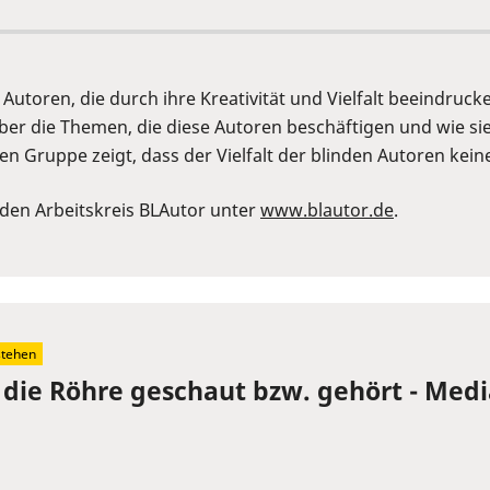
 Autoren, die durch ihre Kreativität und Vielfalt beeindrucken
 über die Themen, die diese Autoren beschäftigen und wie s
n Gruppe zeigt, dass der Vielfalt der blinden Autoren kein
den Arbeitskreis BLAutor unter
www.blautor.de
.
stehen
n die Röhre geschaut bzw. gehört - Me