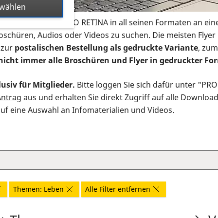
swählen
s Infomaterial der PRO RETINA in all seinen Formaten an ein
roschüren, Audios oder Videos zu suchen. Die meisten Flye
 zur
postalischen Bestellung als gedruckte Variante
, zum
nicht immer alle Broschüren und Flyer in gedruckter For
usiv für Mitglieder.
Bitte loggen Sie sich dafür unter "PR
Antrag
aus und erhalten Sie direkt Zugriff auf alle Downloa
auf eine Auswahl an Infomaterialien und Videos.
Themen: Leben
Alle Filter entfernen